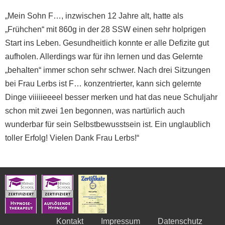
„Mein Sohn F…, inzwischen 12 Jahre alt, hatte als
„Frühchen“ mit 860g in der 28 SSW einen sehr holprigen
Start ins Leben. Gesundheitlich konnte er alle Defizite gut
aufholen. Allerdings war für ihn lernen und das Gelernte
„behalten“ immer schon sehr schwer. Nach drei Sitzungen
bei Frau Lerbs ist F… konzentrierter, kann sich gelernte
Dinge viiiiieeeel besser merken und hat das neue Schuljahr
schon mit zwei 1en begonnen, was nartürlich auch
wunderbar für sein Selbstbewusstsein ist. Ein unglaublich
toller Erfolg! Vielen Dank Frau Lerbs!“
Kontakt
Impressum
Datenschutz