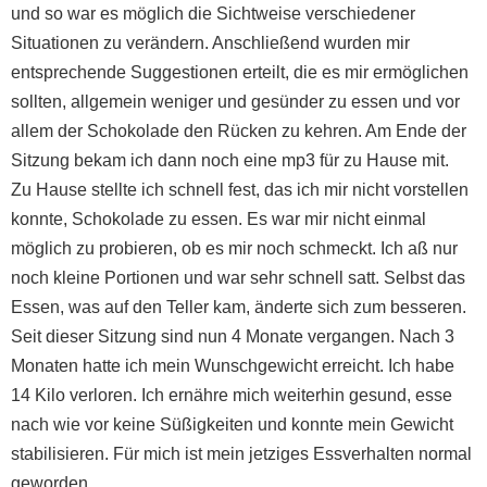
und so war es möglich die Sichtweise verschiedener
Situationen zu verändern. Anschließend wurden mir
entsprechende Suggestionen erteilt, die es mir ermöglichen
sollten, allgemein weniger und gesünder zu essen und vor
allem der Schokolade den Rücken zu kehren. Am Ende der
Sitzung bekam ich dann noch eine mp3 für zu Hause mit.
Zu Hause stellte ich schnell fest, das ich mir nicht vorstellen
konnte, Schokolade zu essen. Es war mir nicht einmal
möglich zu probieren, ob es mir noch schmeckt. Ich aß nur
noch kleine Portionen und war sehr schnell satt. Selbst das
Essen, was auf den Teller kam, änderte sich zum besseren.
Seit dieser Sitzung sind nun 4 Monate vergangen. Nach 3
Monaten hatte ich mein Wunschgewicht erreicht. Ich habe
14 Kilo verloren. Ich ernähre mich weiterhin gesund, esse
nach wie vor keine Süßigkeiten und konnte mein Gewicht
stabilisieren. Für mich ist mein jetziges Essverhalten normal
geworden.