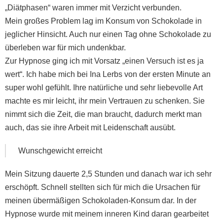
Patientenstimmen
„Diätphasen“ waren immer mit Verzicht verbunden.
Mein großes Problem lag im Konsum von Schokolade in
Kontakt
jeglicher Hinsicht. Auch nur einen Tag ohne Schokolade zu
überleben war für mich undenkbar.
Zur Hypnose ging ich mit Vorsatz „einen Versuch ist es ja
wert“. Ich habe mich bei Ina Lerbs von der ersten Minute an
super wohl gefühlt. Ihre natürliche und sehr liebevolle Art
machte es mir leicht, ihr mein Vertrauen zu schenken. Sie
nimmt sich die Zeit, die man braucht, dadurch merkt man
auch, das sie ihre Arbeit mit Leidenschaft ausübt.
Wunschgewicht erreicht
Mein Sitzung dauerte 2,5 Stunden und danach war ich sehr
erschöpft. Schnell stellten sich für mich die Ursachen für
meinen übermäßigen Schokoladen-Konsum dar. In der
Hypnose wurde mit meinem inneren Kind daran gearbeitet