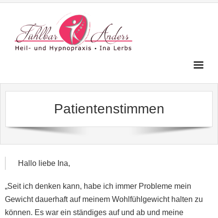
HOME
Patientenstimmen
ÜBER MICH
Hypnosetherapie
Mind-TV
Hallo liebe Ina,
Spezielle Therapien
„Seit ich denken kann, habe ich immer Probleme mein
Gewicht dauerhaft auf meinem Wohlfühlgewicht halten zu
Kosten
können. Es war ein ständiges auf und ab und meine